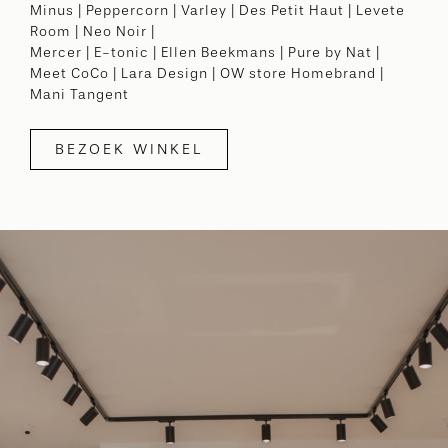
Minus | Peppercorn | Varley | Des Petit Haut | Levete
Room | Neo Noir |
Mercer | E-tonic | Ellen Beekmans | Pure by Nat |
Meet CoCo | Lara Design | OW store Homebrand |
Mani Tangent
BEZOEK WINKEL